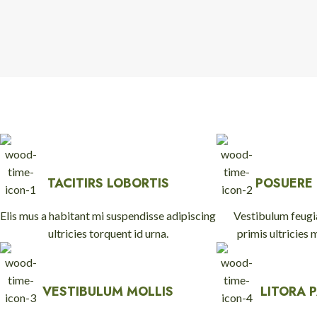
TACITIRS LOBORTIS
POSUERE
Elis mus a habitant mi suspendisse adipiscing
Vestibulum feugia
ultricies torquent id urna.
primis ultricies 
VESTIBULUM MOLLIS
LITORA 