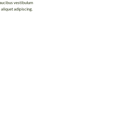
faucibus vestibulum
aliquet adipiscing.