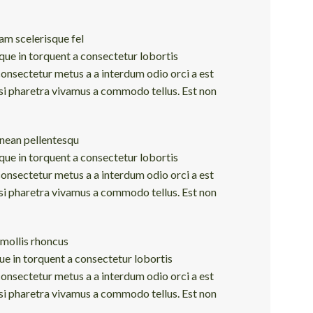
lam scelerisque fel
que in torquent a consectetur lobortis
onsectetur metus a a interdum odio orci a est
isi pharetra vivamus a commodo tellus. Est non
nean pellentesqu
que in torquent a consectetur lobortis
onsectetur metus a a interdum odio orci a est
isi pharetra vivamus a commodo tellus. Est non
 mollis rhoncus
ue in torquent a consectetur lobortis
onsectetur metus a a interdum odio orci a est
isi pharetra vivamus a commodo tellus. Est non